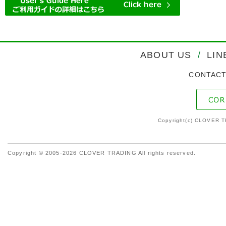
ABOUT US
/
LIN
CONTAC
Copyright(c) CLOVER T
Copyright © 2005-2026 CLOVER TRADING All rights reserved.