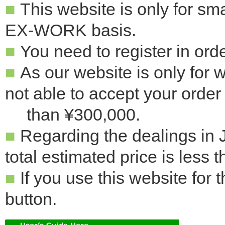
■
This website is only for sma
EX-WORK basis.
■
You need to register in orde
■
As our website is only for 
not able to accept your order i
than ¥300,000.
■
Regarding the dealings in J
total estimated price is less 
■
If you use this website for t
button.