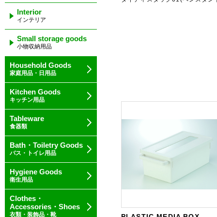
Interior
インテリア
Small storage goods
小物収納用品
Household Goods
家庭用品・日用品
Kitchen Goods
キッチン用品
Tableware
食器類
Bath・Toiletry Goods
バス・トイレ用品
Hygiene Goods
衛生用品
Clothes・
Accessories・Shoes
衣類・装飾品・靴
PLASTIC MEDIA BOX