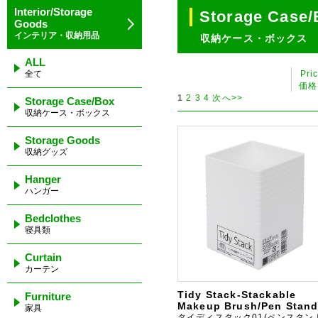
Interior/Storage
Storage Case/
Goods
インテリア・収納用品
収納ケース・ボックス
ALL
全て
Pri
価格
1
2
3
4
次へ>>
Storage Case/Box
収納ケース・ボックス
Storage Goods
収納グッズ
Hanger
ハンガー
Bedclothes
寝具類
Curtain
カーテン
Tidy Stack-Stackable
Furniture
Makeup Brush/Pen Stan
家具
タイディスタック01(ペンスタン