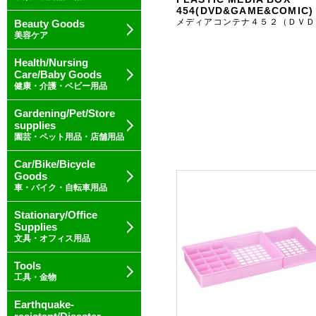
454(DVD&GAME&COMIC)
メディアコンテナ４５２（ＤＶＤ
Beauty Goods
美容ケア
Health/Nursing
Care/Baby Goods
健康・介護・ベビー用品
Gardening/Pet/Store
supplies
園芸・ペット用品・店舗用品
Car/Bike/Bicycle
Goods
車・バイク・自転車用品
Stationary/Office
Supplies
文具・オフィス用品
Tools
工具・金物
Earthquake-