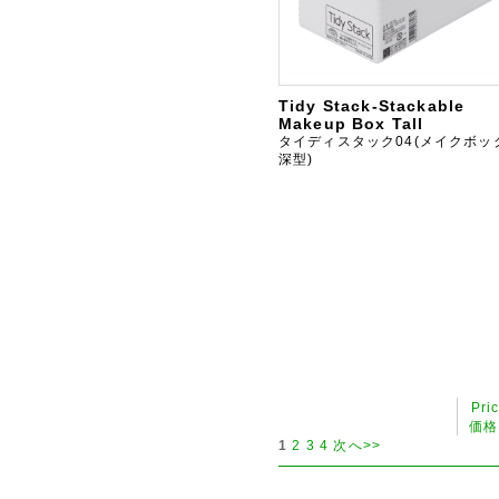
Tidy Stack-Stackable
Makeup Box Tall
タイディスタック04(メイクボッ
深型)
Pri
価格
1
2
3
4
次へ>>