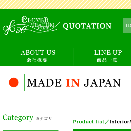
E
Product list／
Interio