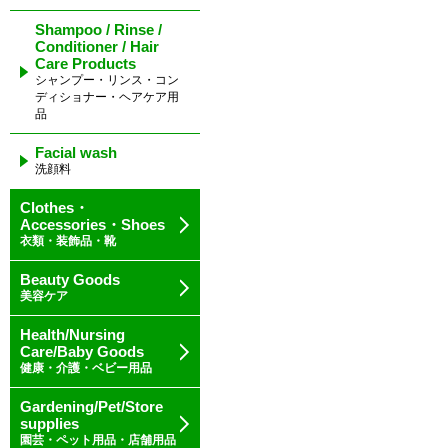
Shampoo / Rinse /
Conditioner / Hair
Care Products
シャンプー・リンス・コン
ディショナー・ヘアケア用
品
Facial wash
洗顔料
Clothes・
Accessories・Shoes
衣類・装飾品・靴
Beauty Goods
美容ケア
Health/Nursing
Care/Baby Goods
健康・介護・ベビー用品
Gardening/Pet/Store
supplies
園芸・ペット用品・店舗用品