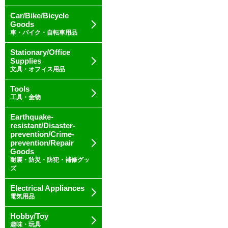
Car/Bike/Bicycle
Goods
車・バイク・自転車用品
Stationary/Office
Supplies
文具・オフィス用品
Tools
工具・金物
Earthquake-
resistant/Disaster-
prevention/Crime-
prevention/Repair
Goods
耐震・防災・防犯・補修グッ
ズ
Electrical Appliances
電気用品
Hobby/Toy
趣味・玩具