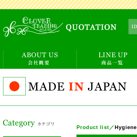
Product list／
Hygien