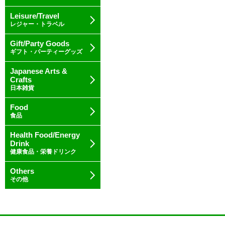
Leisure/Travel
レジャー・トラベル
Gift/Party Goods
ギフト・パーティーグッズ
Japanese Arts &
Crafts
日本雑貨
Food
食品
Health Food/Energy
Drink
健康食品・栄養ドリンク
Others
その他