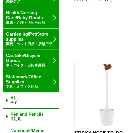
美容ケア
Health/Nursing
Care/Baby Goods
健康・介護・ベビー用品
Gardening/Pet/Store
supplies
園芸・ペット用品・店舗用品
Car/Bike/Bicycle
Goods
車・バイク・自転車用品
Stationary/Office
Supplies
文具・オフィス用品
ALL
全て
Pen and Pencils
筆記具
Notebook/Memo
STICKY NOTE TO-DO