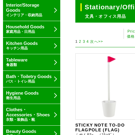
Interior/Storage
Stationary/Off
Goods
インテリア・収納用品
文具・オフィス用品
Household Goods
Pri
家庭用品・日用品
価格
1
2
3
4
次へ>>
Kitchen Goods
キッチン用品
Tableware
食器類
Bath・Toiletry Goods
バス・トイレ用品
Hygiene Goods
衛生用品
Clothes・
Accessories・Shoes
衣類・装飾品・靴
STICKY NOTE TO-DO
FLAGPOLE (FLAG)
Beauty Goods
ふせんﾀﾜｰ （ﾌﾗｯｸﾞ）