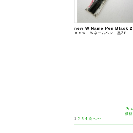
new W Name Pen Black 2
ｎｅｗ Ｗネームペン 黒2Ｐ
Pri
価格
1
2
3
4
次へ>>