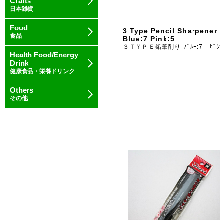
Crafts
日本雑貨
Food
3 Type Pencil Sharpener
食品
Blue:7 Pink:5
３ＴＹＰＥ鉛筆削り ﾌﾞﾙｰ:7 ﾋﾟﾝ
Health Food/Energy
Drink
健康食品・栄養ドリンク
Others
その他