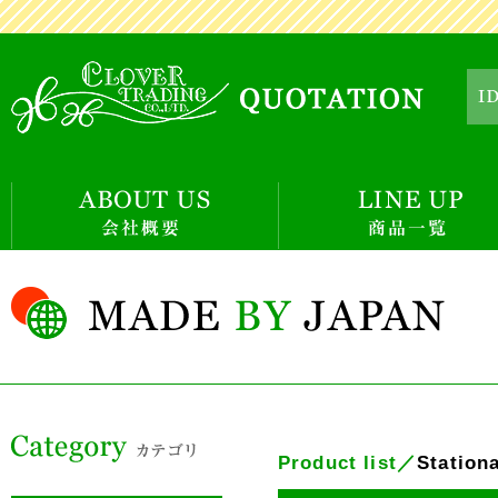
EX
Product list／
Station