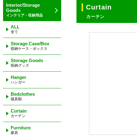
Interior/Storage
Curtain
Goods
インテリア・収納用品
カーテン
ALL
全て
Storage Case/Box
収納ケース・ボックス
Storage Goods
収納グッズ
Hanger
ハンガー
Bedclothes
寝具類
Curtain
カーテン
Furniture
家具