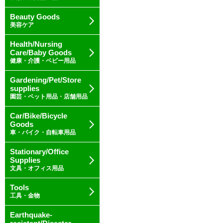
Beauty Goods
美容ケア
Health/Nursing
Care/Baby Goods
健康・介護・ベビー用品
Gardening/Pet/Store
supplies
園芸・ペット用品・店舗用品
Car/Bike/Bicycle
Goods
車・バイク・自転車用品
Stationary/Office
Supplies
文具・オフィス用品
Tools
工具・金物
Earthquake-