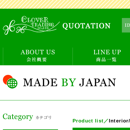
Product list／
Interio