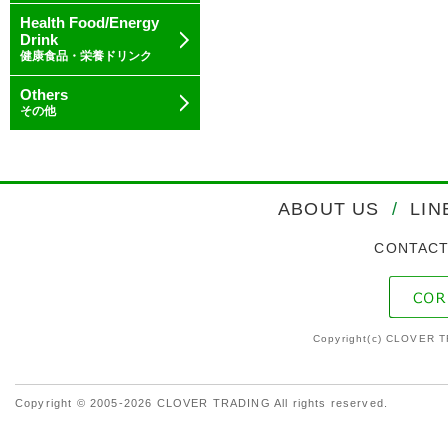
Health Food/Energy
Drink
健康食品・栄養ドリンク
Others
その他
ABOUT US
/
LIN
CONTAC
Copyright(c) CLOVER T
Copyright © 2005-2026 CLOVER TRADING All rights reserved.