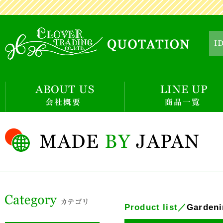
Product list／
Gardeni