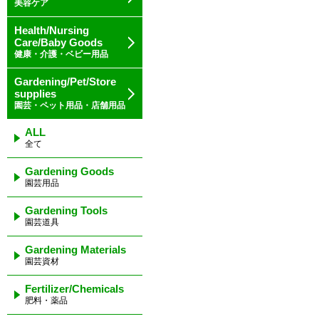
美容ケア
Health/Nursing
Care/Baby Goods
健康・介護・ベビー用品
Gardening/Pet/Store
supplies
園芸・ペット用品・店舗用品
ALL
全て
Gardening Goods
園芸用品
Gardening Tools
園芸道具
Gardening Materials
園芸資材
Fertilizer/Chemicals
肥料・薬品