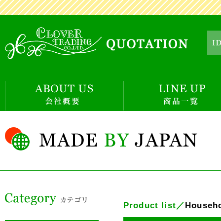
Product list／
Househ