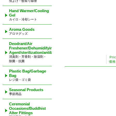
虫よけ・蚊取り線香
Hand Warmer/Cooling
Gel
カイロ・冷却シート
Aroma Goods
アロマグッズ
Deodrant/Air
Freshener/Dehumidifying
Agent/sterilization/antibacterial
消臭剤・芳香剤・除湿剤・
Pri
除菌・抗菌
価格
Plastic Bag/Garbage
Bag
レジ袋・ゴミ袋
Seasonal Products
季節用品
Ceremonial
Occasions/Buddhist
Alter Fittings