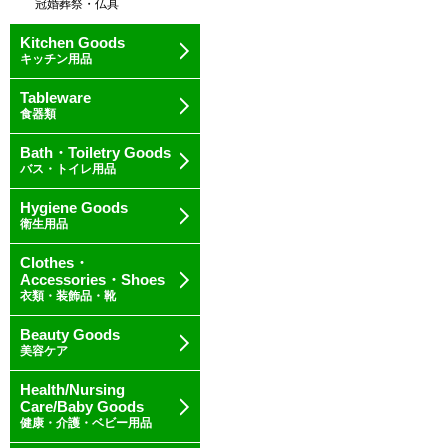
冠婚葬祭・仏具
Kitchen Goods
キッチン用品
Tableware
食器類
Bath・Toiletry Goods
バス・トイレ用品
Hygiene Goods
衛生用品
Clothes・
Accessories・Shoes
衣類・装飾品・靴
Beauty Goods
美容ケア
Health/Nursing
Care/Baby Goods
健康・介護・ベビー用品