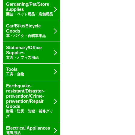
Gardening/Pet/Store
supplies
園芸・ペット用品・店舗用品
Car/Bike/Bicycle
Goods
車・バイク・自転車用品
Stationary/Office
Supplies
文具・オフィス用品
Tools
工具・金物
Earthquake-
resistant/Disaster-
prevention/Crime-
prevention/Repair
Goods
耐震・防災・防犯・補修グッ
ズ
Electrical Appliances
電気用品