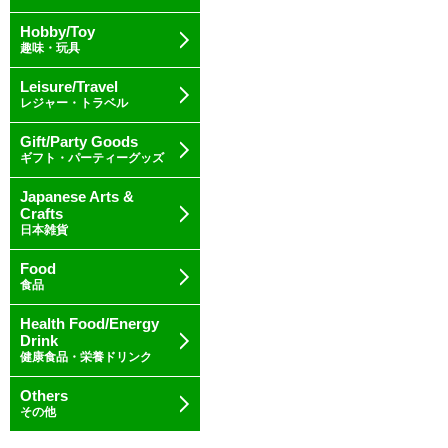
Hobby/Toy
趣味・玩具
Leisure/Travel
レジャー・トラベル
Gift/Party Goods
ギフト・パーティーグッズ
Japanese Arts &
Crafts
日本雑貨
Food
食品
Health Food/Energy
Drink
健康食品・栄養ドリンク
Others
その他