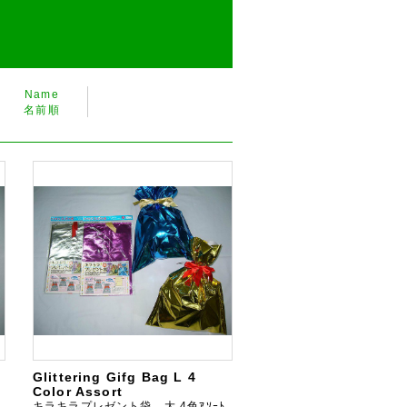
Name
名前順
Glittering Gifg Bag L 4
Color Assort
キラキラプレゼント袋 大 4色ｱｿｰﾄ