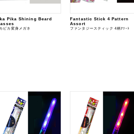
ika Pika Shining Beard
Fantastic Stick 4 Pattern
lasses
Assort
カピカ変身メガネ
ファンタジースティック 4柄ｱｿｰﾄ