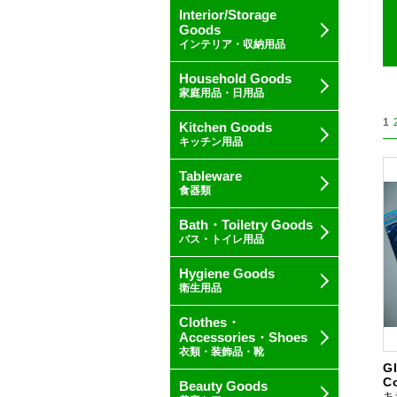
Interior/Storage
Goods
インテリア・収納用品
Household Goods
家庭用品・日用品
1
Kitchen Goods
キッチン用品
Tableware
食器類
Bath・Toiletry Goods
バス・トイレ用品
Hygiene Goods
衛生用品
Clothes・
Accessories・Shoes
衣類・装飾品・靴
Gl
C
Beauty Goods
キ