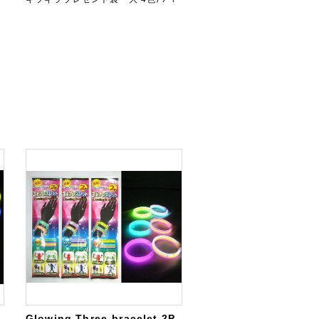
Glowing Three-bracelet 2P