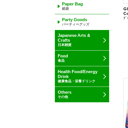
Paper Bag
紙袋
G
C
ｸﾞ
Party Goods
パーティーグッズ
Japanese Arts &
Crafts
日本雑貨
Food
食品
Health Food/Energy
Drink
健康食品・栄養ドリンク
Others
その他