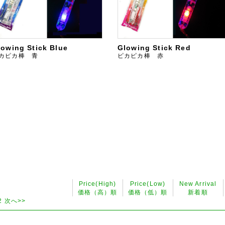
lowing Stick Blue
Glowing Stick Red
カピカ棒 青
ピカピカ棒 赤
Price(High)
Price(Low)
New Arrival
価格（高）順
価格（低）順
新着順
2
次へ>>