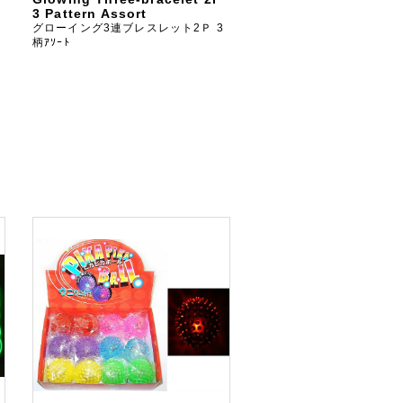
3 Pattern Assort
グローイング3連ブレスレット2Ｐ 3
柄ｱｿｰﾄ