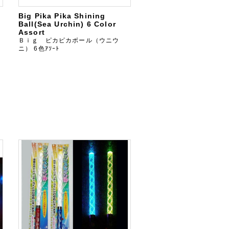
Big Pika Pika Shining
Ball(Sea Urchin) 6 Color
Assort
Ｂｉｇ ピカピカボール（ウニウ
ニ） 6色ｱｿｰﾄ