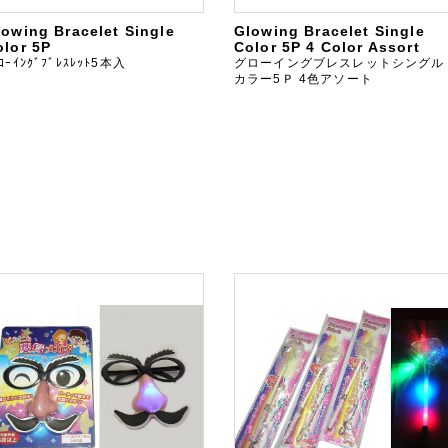
lowing Bracelet Single
Glowing Bracelet Single
olor 5P
Color 5P 4 Color Assort
ﾛｰｲﾝｸﾞﾌﾞﾚｽﾚｯﾄ5本入
グローイングブレスレットシングル
カラー5Ｐ 4色アソート