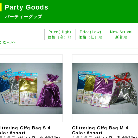
Party Goods
パーティーグッズ
Price(High)
Price(Low)
New Arrival
価格（高）順
価格（低）順
新着順
2
次へ>>
ittering Gifg Bag S 4
Glittering Gifg Bag M 4
olor Assort
Color Assort
ラキラプレゼント袋 小 4色ｱｿｰﾄ
キラキラプレゼント袋 中 4色ｱｿｰﾄ