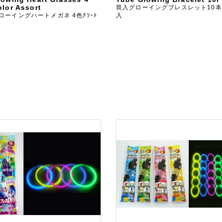
olor Assort
筒入グローイングブレスレット10本
ローイングハートメガネ 4色ｱｿｰﾄ
入