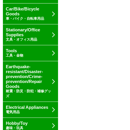
Car/Bike/Bicycle
Goods
車・バイク・自転車用品
Stationary/Office
Supplies
文具・オフィス用品
Tools
工具・金物
Earthquake-
resistant/Disaster-
prevention/Crime-
prevention/Repair
Goods
耐震・防災・防犯・補修グッ
ズ
Electrical Appliances
電気用品
Hobby/Toy
趣味・玩具