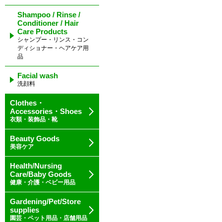
Shampoo / Rinse /
Conditioner / Hair
Care Products
シャンプー・リンス・コン
ディショナー・ヘアケア用
品
Facial wash
洗顔料
Clothes・
Accessories・Shoes
衣類・装飾品・靴
Beauty Goods
美容ケア
Health/Nursing
Care/Baby Goods
健康・介護・ベビー用品
Gardening/Pet/Store
supplies
園芸・ペット用品・店舗用品