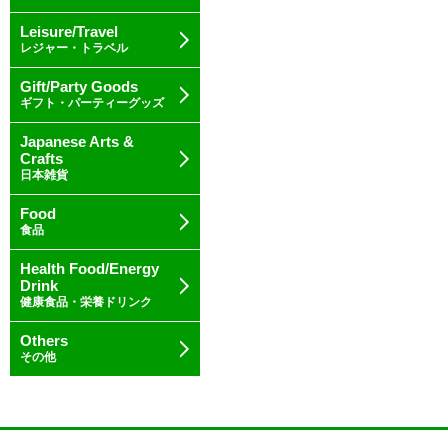
Leisure/Travel
レジャー・トラベル
Gift/Party Goods
ギフト・パーティーグッズ
Japanese Arts &
Crafts
日本雑貨
Food
食品
Health Food/Energy
Drink
健康食品・栄養ドリンク
Others
その他