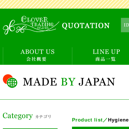
Product list／
Hygien