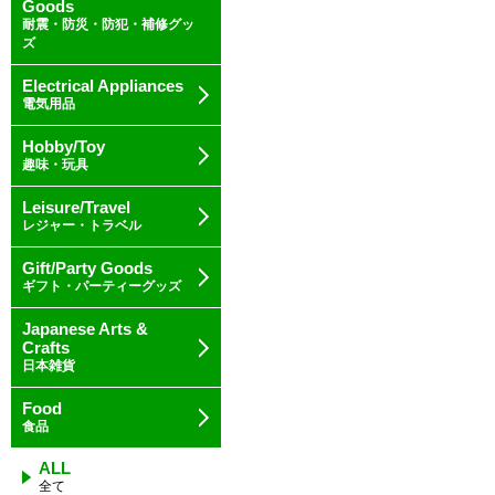
Goods
耐震・防災・防犯・補修グッ
ズ
Electrical Appliances
電気用品
Hobby/Toy
趣味・玩具
Leisure/Travel
レジャー・トラベル
Gift/Party Goods
ギフト・パーティーグッズ
Japanese Arts &
Crafts
日本雑貨
Food
食品
ALL
全て