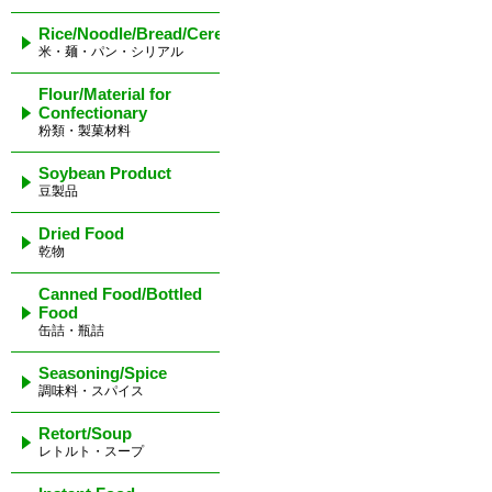
Rice/Noodle/Bread/Cereal
米・麺・パン・シリアル
Flour/Material for
Confectionary
粉類・製菓材料
Soybean Product
豆製品
Dried Food
乾物
Canned Food/Bottled
Food
缶詰・瓶詰
Seasoning/Spice
調味料・スパイス
Retort/Soup
レトルト・スープ