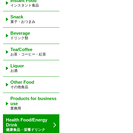
Instant Food
インスタント食品
Snack
菓子・おつまみ
Beverage
ドリンク類
Tea/Coffee
お茶・コーヒー・紅茶
Liquor
お酒
Other Food
その他食品
Products for business
use
業務用
Health Food/Energy
Drink
健康食品・栄養ドリンク