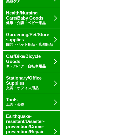
美容ケア
Health/Nursing
Care/Baby Goods
健康・介護・ベビー用品
Gardening/Pet/Store
supplies
園芸・ペット用品・店舗用品
Car/Bike/Bicycle
Goods
車・バイク・自転車用品
Stationary/Office
Supplies
文具・オフィス用品
Tools
工具・金物
Earthquake-
resistant/Disaster-
prevention/Crime-
prevention/Repair