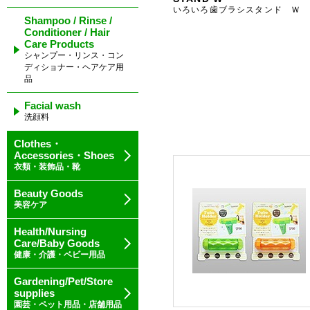
いろいろ歯ブラシスタンド Ｗ
Shampoo / Rinse /
Conditioner / Hair
Care Products
シャンプー・リンス・コン
ディショナー・ヘアケア用
品
Facial wash
洗顔料
Clothes・
Accessories・Shoes
衣類・装飾品・靴
Beauty Goods
美容ケア
Health/Nursing
Care/Baby Goods
健康・介護・ベビー用品
Gardening/Pet/Store
supplies
園芸・ペット用品・店舗用品