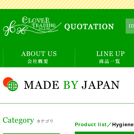
Product list／
Hygien