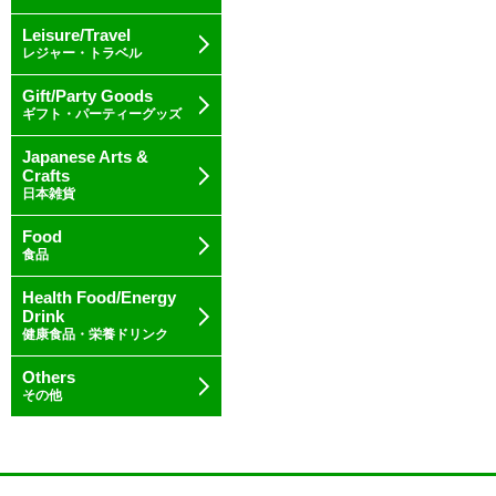
Leisure/Travel
レジャー・トラベル
Gift/Party Goods
ギフト・パーティーグッズ
Japanese Arts &
Crafts
日本雑貨
Food
食品
Health Food/Energy
Drink
健康食品・栄養ドリンク
Others
その他