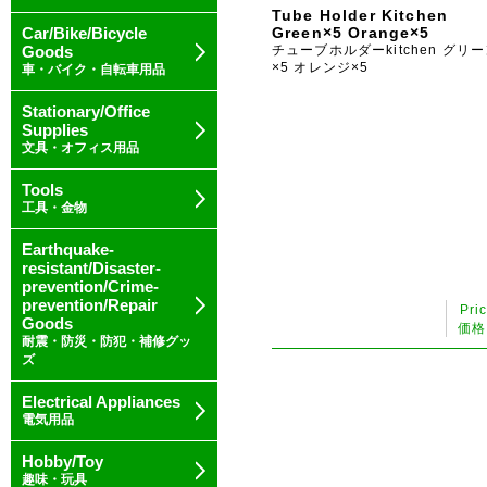
Tube Holder Kitchen
Car/Bike/Bicycle
Green×5 Orange×5
Goods
チューブホルダーkitchen グリ
×5 オレンジ×5
車・バイク・自転車用品
Stationary/Office
Supplies
文具・オフィス用品
Tools
工具・金物
Earthquake-
resistant/Disaster-
prevention/Crime-
prevention/Repair
Pri
Goods
価格
耐震・防災・防犯・補修グッ
ズ
Electrical Appliances
電気用品
Hobby/Toy
趣味・玩具