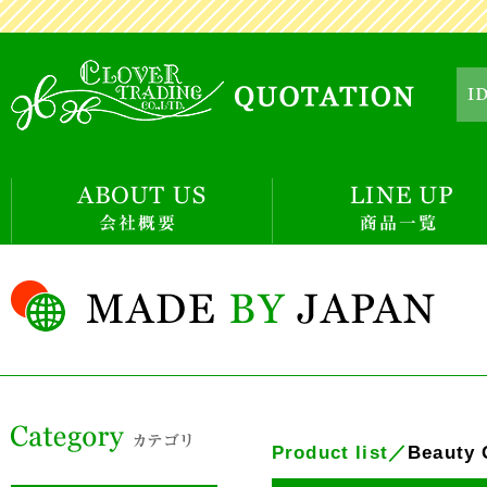
Product list／
Beauty