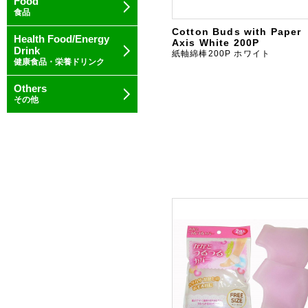
Food
食品
Cotton Buds with Paper
Health Food/Energy
Axis White 200P
Drink
紙軸綿棒200P ホワイト
健康食品・栄養ドリンク
Others
その他