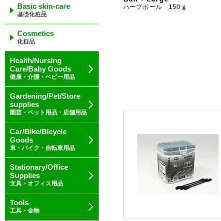
Basic skin-care
ハーブボール 150ｇ
基礎化粧品
Cosmetics
化粧品
Health/Nursing
Care/Baby Goods
健康・介護・ベビー用品
Gardening/Pet/Store
supplies
園芸・ペット用品・店舗用品
Car/Bike/Bicycle
Goods
車・バイク・自転車用品
Stationary/Office
Supplies
文具・オフィス用品
Tools
工具・金物