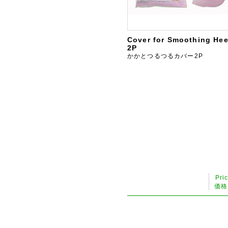
Cover for Smoothing Hee
2P
かかとつるつるカバー2P
Pri
価格