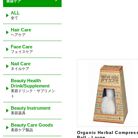
美容ケア
ALL
全て
Hair Care
ヘアケア
Face Care
フェイスケア
Nail Care
ネイルケア
Beauty Health
Drink/Supplement
美容ドリンク・サプリメン
ト
Beauty Instrument
美容器具
Beauty Care Goods
美容ケア製品
Organic Herbal Compres
Ball - Large