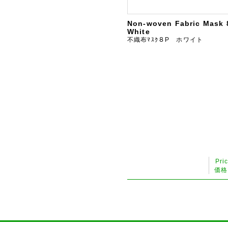
Non-woven Fabric Mask 
White
不織布ﾏｽｸ８P ホワイト
Pri
価格