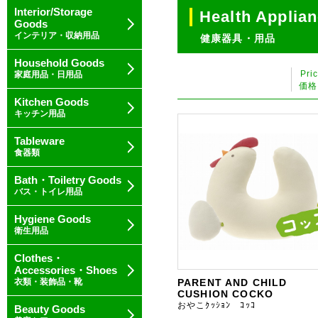
Interior/Storage
Health Applia
Goods
インテリア・収納用品
健康器具・用品
Household Goods
Pri
家庭用品・日用品
価格
Kitchen Goods
キッチン用品
Tableware
食器類
Bath・Toiletry Goods
バス・トイレ用品
Hygiene Goods
衛生用品
Clothes・
Accessories・Shoes
衣類・装飾品・靴
PARENT AND CHILD
CUSHION COCKO
おやこｸｯｼｮﾝ ｺｯｺ
Beauty Goods