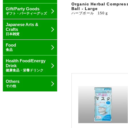
Organic Herbal Compres
Gift/Party Goods
Ball - Large
ハーブボール 150ｇ
ギフト・パーティーグッズ
Japanese Arts &
Crafts
日本雑貨
Food
食品
Health Food/Energy
Drink
健康食品・栄養ドリンク
Others
その他