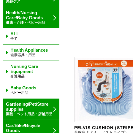
美容ケア
Health/Nursing
Care/Baby Goods
健康・介護・ベビー用品
ALL
全て
Health Appliances
健康器具・用品
Nursing Care
Equipment
介護用品
Baby Goods
ベビー用品
Gardening/Pet/Store
supplies
園芸・ペット用品・店舗用品
Car/Bike/Bicycle
PELVIS CUSHION (STRIPE
Goods
骨盤座ぶとん （ストライプ）