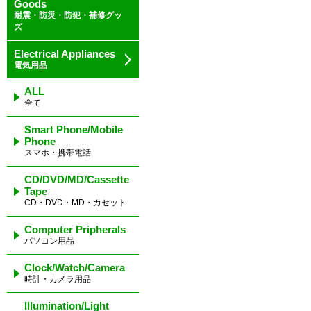
Goods
耐震・防災・防犯・補修グッ
ズ
Electrical Appliances
電気用品
ALL
全て
Smart Phone/Mobile
Phone
スマホ・携帯電話
CD/DVD/MD/Cassette
Tape
CD・DVD・MD・カセット
Computer Pripherals
パソコン用品
Clock/Watch/Camera
時計・カメラ用品
Illumination/Light