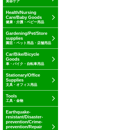
美容ケア
Health/Nursing
Care/Baby Goods
健康・介護・ベビー用品
Gardening/Pet/Store
supplies
園芸・ペット用品・店舗用品
Car/Bike/Bicycle
Goods
車・バイク・自転車用品
Stationary/Office
Supplies
文具・オフィス用品
Tools
工具・金物
Earthquake-
resistant/Disaster-
prevention/Crime-
prevention/Repair