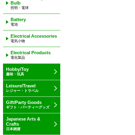
Bulb
照明・電球
Battery
電池
Electrical Accessories
電気小物
Electrical Products
電化製品
Hobby/Toy
趣味・玩具
Leisure/Travel
レジャー・トラベル
Gift/Party Goods
ギフト・パーティーグッズ
Japanese Arts &
Crafts
日本雑貨