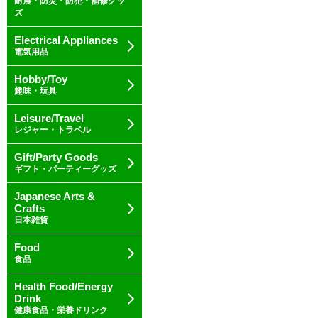
耐震・防災・防犯・補修グッ
ズ
Electrical Appliances
電気用品
Hobby/Toy
趣味・玩具
Leisure/Travel
レジャー・トラベル
Gift/Party Goods
ギフト・パーティーグッズ
Japanese Arts &
Crafts
日本雑貨
Food
食品
Health Food/Energy
Drink
健康食品・栄養ドリンク