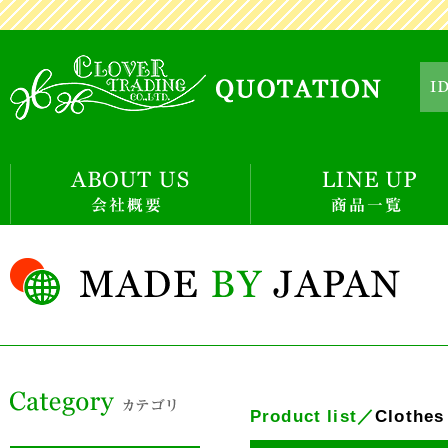
Product list／
Clothe