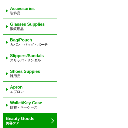
Accessories
装飾品
Glasses Supplies
眼鏡用品
Bag/Pouch
カバン・バッグ・ポーチ
Slippers/Sandals
スリッパ・サンダル
Shoes Suppies
靴用品
Apron
エプロン
Wallet/Key Case
財布・キーケース
Beauty Goods
美容ケア