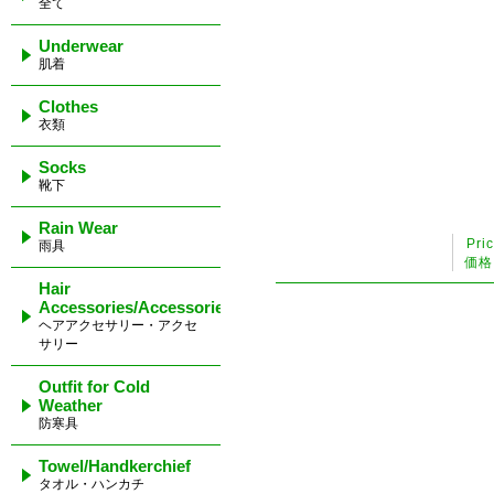
全て
Underwear
肌着
Clothes
衣類
Socks
靴下
Rain Wear
Pri
雨具
価格
Hair
Accessories/Accessories
ヘアアクセサリー・アクセ
サリー
Outfit for Cold
Weather
防寒具
Towel/Handkerchief
タオル・ハンカチ