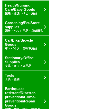
Health/Nursing
Care/Baby Goods
健康・介護・ベビー用品
Gardening/Pet/Store
supplies
園芸・ペット用品・店舗用品
Car/Bike/Bicycle
Goods
車・バイク・自転車用品
Stationary/Office
Supplies
文具・オフィス用品
Tools
工具・金物
Earthquake-
resistant/Disaster-
prevention/Crime-
prevention/Repair
Goods