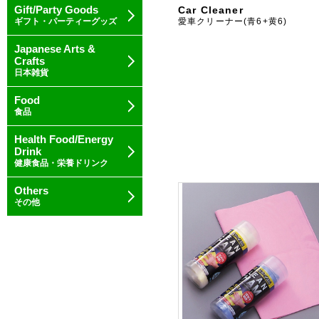
Gift/Party Goods
Car Cleaner
ギフト・パーティーグッズ
愛車クリーナー(青6+黄6)
Japanese Arts &
Crafts
日本雑貨
Food
食品
Health Food/Energy
Drink
健康食品・栄養ドリンク
Others
その他