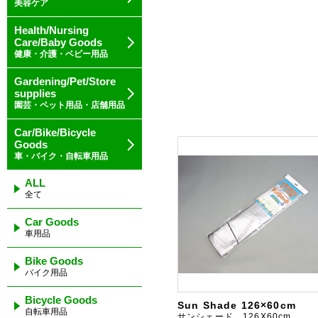
美容ケア
Health/Nursing
Care/Baby Goods
健康・介護・ベビー用品
Gardening/Pet/Store
supplies
園芸・ペット用品・店舗用品
Car/Bike/Bicycle
Goods
車・バイク・自転車用品
ALL
全て
Car Goods
車用品
Bike Goods
バイク用品
Bicycle Goods
Sun Shade 126×60cm
自転車用品
サンシェード 126X60cm