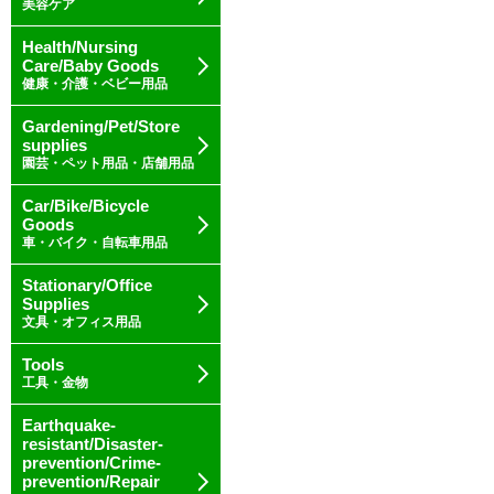
美容ケア
Health/Nursing
Care/Baby Goods
健康・介護・ベビー用品
Gardening/Pet/Store
supplies
園芸・ペット用品・店舗用品
Car/Bike/Bicycle
Goods
車・バイク・自転車用品
Stationary/Office
Supplies
文具・オフィス用品
Tools
工具・金物
Earthquake-
resistant/Disaster-
prevention/Crime-
prevention/Repair