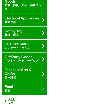
Goods
耐震・防災・防犯・補修グッ
ズ
Electrical Appliances
電気用品
Hobby/Toy
趣味・玩具
Leisure/Travel
レジャー・トラベル
Gift/Party Goods
ギフト・パーティーグッズ
Japanese Arts &
Crafts
日本雑貨
Food
食品
ALL
全て