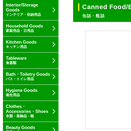
Interior/Storage
Canned Food/B
Goods
インテリア・収納用品
缶詰・瓶詰
Household Goods
家庭用品・日用品
Kitchen Goods
キッチン用品
Tableware
食器類
Bath・Toiletry Goods
バス・トイレ用品
Hygiene Goods
衛生用品
Clothes・
Accessories・Shoes
衣類・装飾品・靴
Beauty Goods