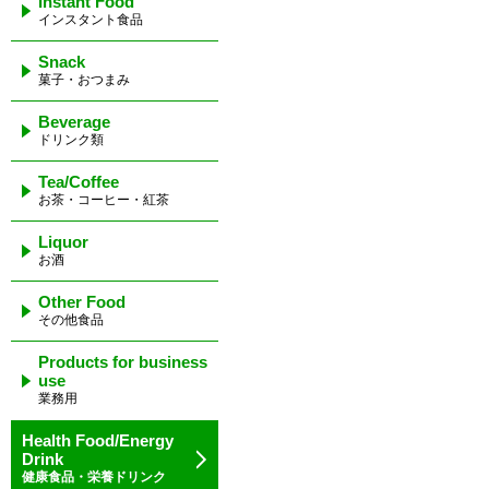
Instant Food
インスタント食品
Snack
菓子・おつまみ
Beverage
ドリンク類
Tea/Coffee
お茶・コーヒー・紅茶
Liquor
お酒
Other Food
その他食品
Products for business
use
業務用
Health Food/Energy
Drink
健康食品・栄養ドリンク