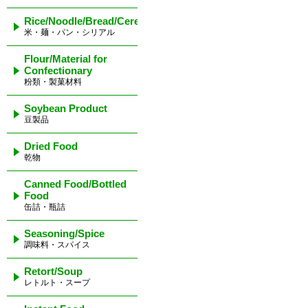
Rice/Noodle/Bread/Cereal
米・麺・パン・シリアル
Flour/Material for
Confectionary
粉類・製菓材料
Soybean Product
豆製品
Dried Food
乾物
Canned Food/Bottled
Food
缶詰・瓶詰
Seasoning/Spice
調味料・スパイス
Retort/Soup
レトルト・スープ