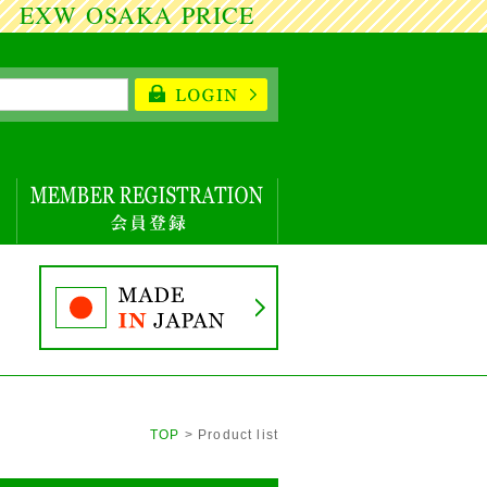
XW OSAKA PRICE
TOP
> Product list