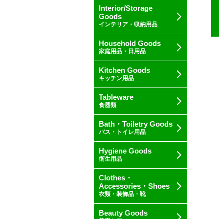
Interior/Storage
Goods
インテリア・収納用品
Household Goods
家庭用品・日用品
Kitchen Goods
キッチン用品
Tableware
食器類
Bath・Toiletry Goods
バス・トイレ用品
Hygiene Goods
衛生用品
Clothes・
Accessories・Shoes
衣類・装飾品・靴
Beauty Goods