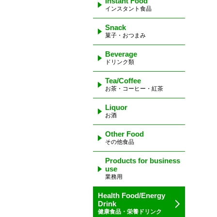
Instant Food
インスタント食品
Snack
菓子・おつまみ
Beverage
ドリンク類
Tea/Coffee
お茶・コーヒー・紅茶
Liquor
お酒
Other Food
その他食品
Products for business
use
業務用
Health Food/Energy
Drink
健康食品・栄養ドリンク