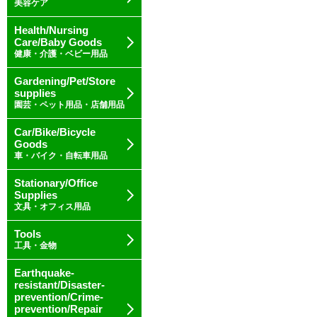
美容ケア
Health/Nursing
Care/Baby Goods
健康・介護・ベビー用品
Gardening/Pet/Store
supplies
園芸・ペット用品・店舗用品
Car/Bike/Bicycle
Goods
車・バイク・自転車用品
Stationary/Office
Supplies
文具・オフィス用品
Tools
工具・金物
Earthquake-
resistant/Disaster-
prevention/Crime-
prevention/Repair