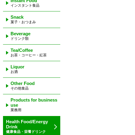
Instant Food
インスタント食品
Snack
菓子・おつまみ
Beverage
ドリンク類
Tea/Coffee
お茶・コーヒー・紅茶
Liquor
お酒
Other Food
その他食品
Products for business
use
業務用
Health Food/Energy
Drink
健康食品・栄養ドリンク