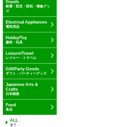
Goods
耐震・防災・防犯・補修グッ
ズ
Electrical Appliances
電気用品
Hobby/Toy
趣味・玩具
Leisure/Travel
レジャー・トラベル
Gift/Party Goods
ギフト・パーティーグッズ
Japanese Arts &
Crafts
日本雑貨
Food
食品
ALL
全て