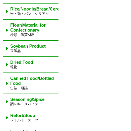
Rice/Noodle/Bread/Cereal
米・麺・パン・シリアル
Flour/Material for
Confectionary
粉類・製菓材料
Soybean Product
豆製品
Dried Food
乾物
Canned Food/Bottled
Food
缶詰・瓶詰
Seasoning/Spice
調味料・スパイス
Retort/Soup
レトルト・スープ